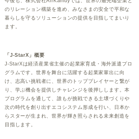
今後も、株式会社AirKamuyでは、世界の最先端企業と
のリレーション構築を進め、みなさまの安全で平和な
暮らしを守るソリューションの提供を目指してまいり
ます。
「J-StarX」概要
J-StarXは経済産業省主催の起業家育成・海外派遣プロ
グラムです。世界を舞台に活躍する起業家輩出に向
け、志高い挑戦者に、世界のトッププレイヤーと繋が
り、学ぶ機会を提供しチャレンジを後押しします。本
プログラムを通して、誰もが挑戦できる土壌づくりや
次の時代を創り出すエコシステム形成を行い、日本か
らスターが生まれ、世界が輝き照らされる未来創造を
目指します。