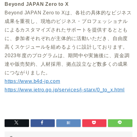
Beyond JAPAN Zero to X
Beyond JAPAN Zero to Xは、各社の具体的なビジネス
成果を重視し、現地のビジネス・プロフェッショナル
によるカスタマイズされたサポートを提供するととも
に、参加者それぞれが主体的に活動いただき、自由度
高くスケジュールを組めるように設計しております。
2023年度のプログラムは、期間中や実施後に、資金調
達や販売契約、人材採用、拠点設立など数多くの成果
につながりました。
https://www.b4d-jp.com
https://www.jetro.go.jp/services/j-starx/0_to_x.html