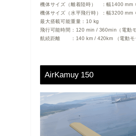
機体サイズ（離着陸時） ：幅1400 mm × 全
機体サイズ（水平飛行時）：幅3200 mm × 全
最大搭載可能重量：10 kg
飛行可能時間：120 min / 360min（
航続距離 ：140 km / 420km （電
AirKamuy 150