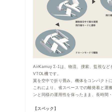
AirKamuy Σ-1は、物流、捜索、監
VTOL機です。
翼を空中で折り畳み、機体をコンパクト
これにより、省スペースでの離発着と運
ンと同様の運用性を保ったまま、長時間
【スペック】