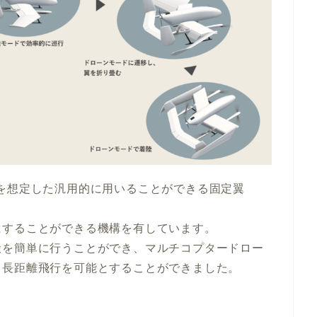
視などを想定した汎用的に用いることができる固定翼
にすることができる機構を有しています。
搬を簡単に行うことができ、マルチコプタードロー
・長距離飛行を可能とすることができました。