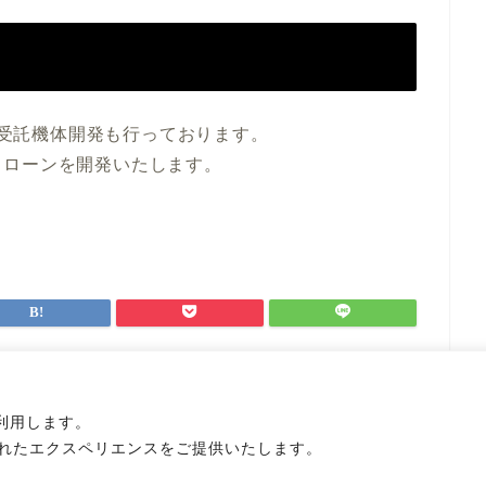
し、受託機体開発も行っております。
ドローンを開発いたします。
を利用します。
れたエクスペリエンスをご提供いたします。