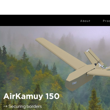
About
Pro