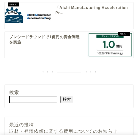
「Aichi Manufacturing Acceleration
Pr...
プレシードラウンドで1億円の資金調達
を実施
検索
検索
最近の投稿
About
取材・登壇依頼に関する費用についてのお知らせ
テレ東系列「WBS・トレたま」にて段ボールドロー