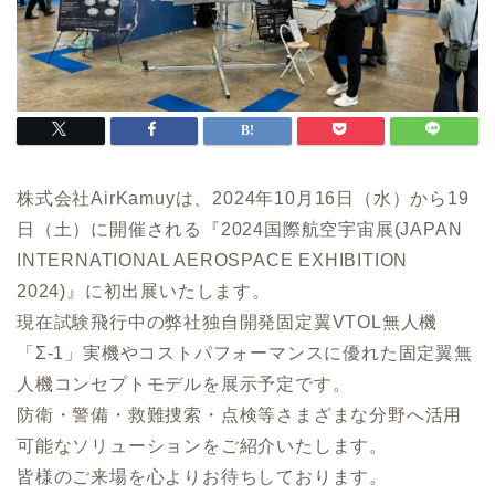
株式会社AirKamuyは、2024年10月16日（水）から19
日（土）に開催される『2024国際航空宇宙展(JAPAN
INTERNATIONAL AEROSPACE EXHIBITION
2024)』に初出展いたします。
現在試験飛行中の弊社独自開発固定翼VTOL無人機
「Σ-1」実機やコストパフォーマンスに優れた固定翼無
人機コンセプトモデルを展示予定です。
防衛・警備・救難捜索・点検等さまざまな分野へ活用
可能なソリューションをご紹介いたします。
皆様のご来場を心よりお待ちしております。