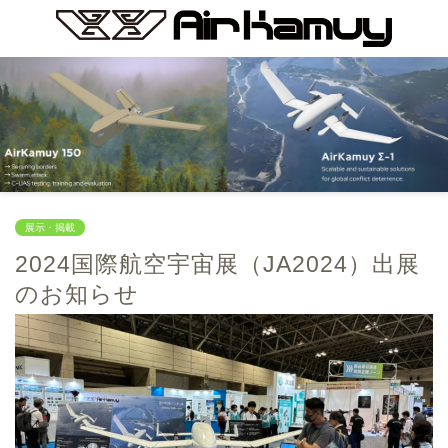
展示・掲載
2024国際航空宇宙展（JA2024）出展
のお知らせ